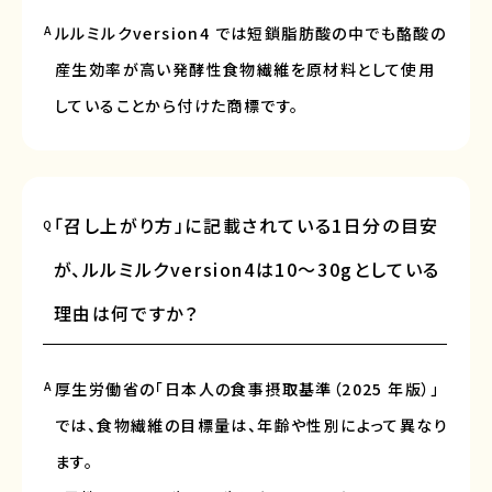
A
ルルミルクversion4 では短鎖脂肪酸の中でも酪酸の
産生効率が高い発酵性食物繊維を原材料として使用
していることから付けた商標です。
「召し上がり方」に記載されている1日分の目安
Q
が、ルルミルクversion4は10〜30gとしている
理由は何ですか？
A
厚生労働省の「日本人の食事摂取基準（2025 年版）」
では、食物繊維の目標量は、年齢や性別によって異なり
ます。