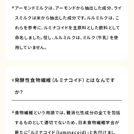
A
アーモンドミルクは、アーモンドから抽出した成分、ライ
スミルクは米から抽出した成分です。ルルミルクは、こ
れらを参考に、ルミナコイドを主原料とした飲料として
命名しました。但し、ルルミルクは、ミルク（牛乳）を使
用していません。
発酵性食物繊維（ルミナコイド）とはなんです
Q
か？
A
食物繊維という用語では、難消化性成分の全てを包括
するものとして適切でないため、日本食物繊維学会が
新たに「ルミナコイド（luminacoid)」と名付けまし