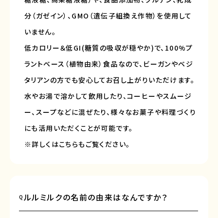
分（ガゼイン）、GMO（遺伝子組換え作物）を使用して
いません。
低カロリー＆低GI(糖質の吸収が穏やか)で、100%プ
ラントベース（植物由来）食品なので、ビーガンやベジ
タリアンの方でも安心してお召し上がりいただけます。
水やお湯で溶かして飲用したり、コーヒーやスムージ
ー、スープなどに混ぜたり、様々なお菓子や料理づくり
にも活用いただくことが可能です。
※詳しくは
こちら
もご覧ください。
ルルミルクの名前の由来はなんですか？
Q