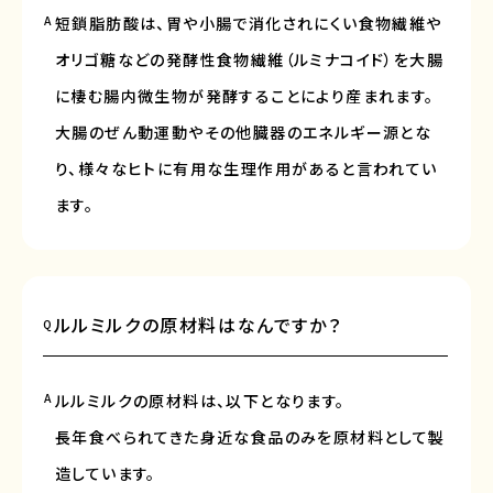
A
短鎖脂肪酸は、胃や小腸で消化されにくい食物繊維や
オリゴ糖などの発酵性食物繊維（ルミナコイド）を大腸
に棲む腸内微生物が発酵することにより産まれます。
大腸のぜん動運動やその他臓器のエネルギー源とな
り、様々なヒトに有用な生理作用があると言われてい
ます。
ルルミルクの原材料はなんですか？
Q
A
ルルミルクの原材料は、以下となります。
長年食べられてきた身近な食品のみを原材料として製
造しています。