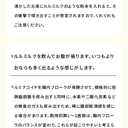
沸かしたお湯にルルミルクのような粉末を入れると、そ
の衝撃で噴き出すことが想定されますので、くれぐれも
ご注意ください。
ルルミルクを飲んでお腹が張ります。いつもより
Q
おならも多く出るような感じがします。
A
ルミナコイドを腸内フローラが発酵させて、積極的に短
鎖脂肪酸を産み出すと同時に、水素や二酸化炭素など
の無臭のガスも産み出すため、稀に腹部膨満感を感じ
る場合があります。飲用初期1～2週間は、腸内フロー
ラのバランスが変わり、これらが起こりやすいと考えら