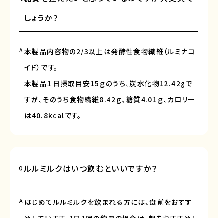
しょうか？
A
本製品内容物の2/3以上は発酵性食物繊維（ルミナコ
イド）です。
本製品１日摂取目安15ｇのうち、炭水化物12.42gで
すが、そのうち食物繊維8.42ｇ、糖質4.01ｇ、カロリー
は40.8kcalです。
ルルミルクはいつ飲むといいですか？
Q
A
はじめてルルミルクを飲まれる方には、食前をおすす