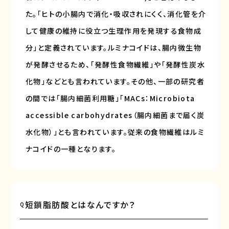
た。「ヒトの小腸内で消化・吸収されにくく、消化管を介
して健康の維持に役立つ生理作用を発現する食物成
分」と定義されています。ルミナコイドは、腸内微生物
が発酵させるため、「発酵性食物繊維」や「発酵性炭水
化物」などとも言われています。その他、一部の研究者
の間では「腸内細菌利用糖」「MACs：Microbiota
accessible carbohydrates（腸内細菌まで届く炭
水化物）」とも言われています。従来の食物繊維はルミ
ナコイドの一種となります。
短鎖脂肪酸とはなんですか？
Q