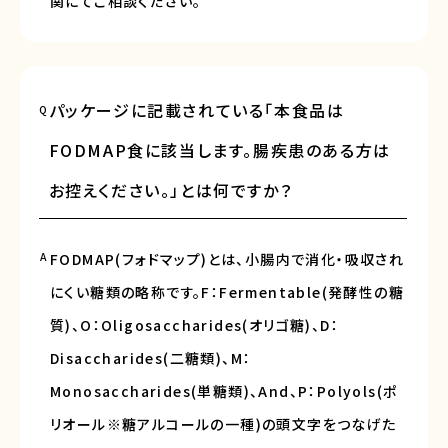
関にてご相談ください。
パッケージに記載されている「本食品は
Q
FODMAP食に該当します。腸疾患のある方は
お控えください。」とは何ですか？
A
FODMAP(フォドマップ)とは、小腸内で消化・吸収され
にくい糖類の略称です。F：Fermentable(発酵性の糖
質)、O：Oligosaccharides(オリゴ糖)、D：
Disaccharides(二糖類)、M：
Monosaccharides(単糖類)、And、P：Polyols(ポ
リオール※糖アルコールの一種)の頭文字をつなげた