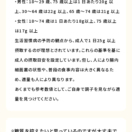
・男性：18～29 歳、75 歳以上は1 日あたり20g 以
上、30～64 歳は22g 以上、65 歳～74 歳は21g 以上
・女性：18～74 歳は1 日あたり18g以上、75 歳以上
は17g 以上
生活習慣病の予防の観点から、成人で1 日25g 以上
摂取するのが理想とされています。これらの基準を基に
成人の摂取目安を設定しています。但し、人により腸内
細菌叢の状態や、普段の食事内容は大きく異なるた
め、適量も人により異なります。
あくまでも参考数値として、ご自身で調子を見ながら適
量を見つけてください。
糖質を控えたいと思っているのですが大丈夫で
Q