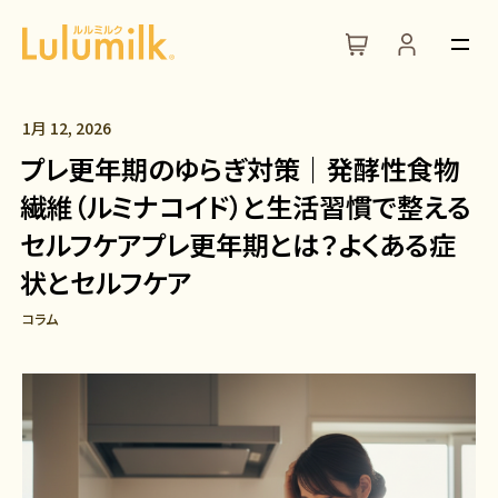
1月 12, 2026
プレ更年期のゆらぎ対策｜発酵性食物
繊維（ルミナコイド）と生活習慣で整える
セルフケアプレ更年期とは？よくある症
状とセルフケア
コラム