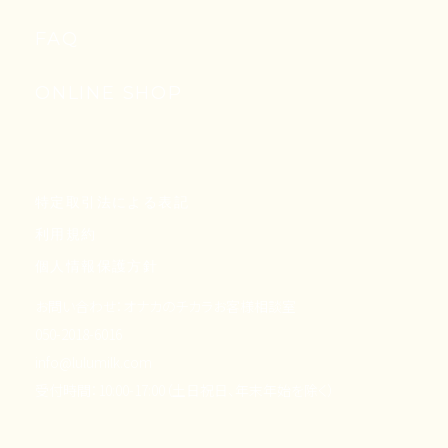
FAQ
ONLINE SHOP
特定取引法による表記
利用規約
個人情報保護方針
お問い合わせ：オナカのチカラお客様相談室
050-2018-6016
info@lulumilk.com
受付時間：10:00-17:00（土日祝日、年末年始を除く）