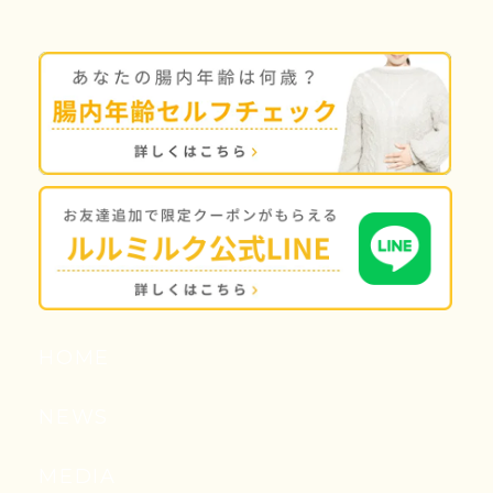
HOME
NEWS
MEDIA